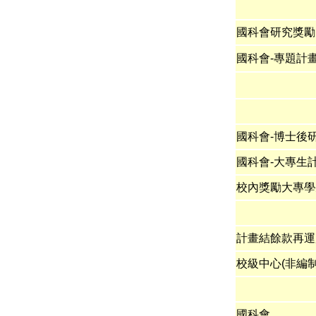
國科會研究獎勵
國科會-專題計
國科會-博士後
國科會-大專生
校內獎勵大專學
計畫結餘款再運
校級中心(非編制
國科會