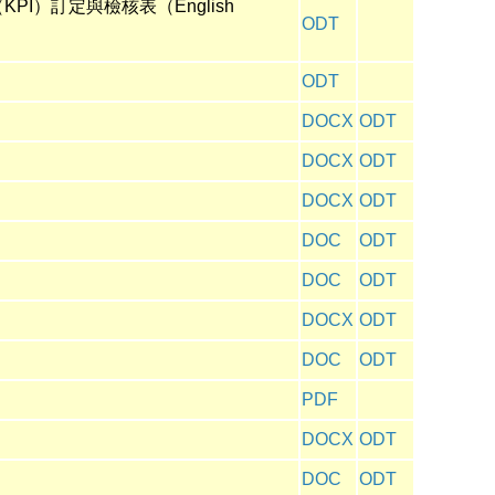
（KPI）訂定與檢核表
（English
ODT
ODT
DOCX
ODT
DOCX
ODT
DOCX
ODT
DOC
ODT
DOC
ODT
DOCX
ODT
DOC
ODT
PDF
DOCX
ODT
DOC
ODT