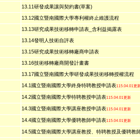
13.11
研發成果讓與契約書(草案)
13.12
國立暨南國際大學專利權終止維護流程
13.13
研究成果技術移轉申請表_含利益揭露表
13.14
發明人技術自評表
13.15
研究成果技術移轉廠商申請表
13.16
技術移轉廠商開發計畫書
13.17
國立暨南國際大學研發成果技術移轉授權流程
14.1
國立暨南國際大學終身特聘教授申請表
115.04.01更
14.2
國立暨南國際大學特聘教授申請表
115.04.01更新
14.3
國立暨南國際大學講座教授申請表
115.04.01更新
14.4
國立暨南國際大學優聘教師申請表
115.04.01更新
14.5
國立暨南國際大學
講座教授、特聘教授及優聘教