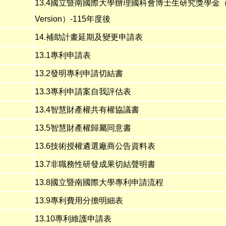
13.4國立暨南國際大學
辦理國科會博士生研究獎學金
Version
）
-115年度後
14.
補助計畫延期及變更申請表
13.1
專利申請表
13.2
發明專利申請切結書
13.3專利申請案自我評估表
13.4
智慧財產權共有權協議書
13.5
智慧財產權歸屬同意書
13.6技術授權遴選廠商公告資料表
13.7
非職務性研發成果切結聲明書
13.8
國立暨南國際大學專利申請流程
13.9
專利費用分擔明細表
13.10
專利維護申請表