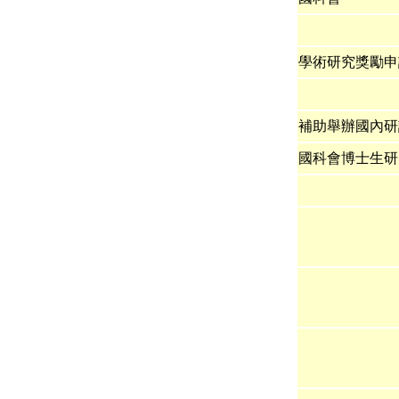
學術研究獎勵申
補助舉辦國內研
國科會博士生研