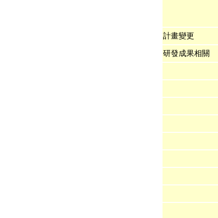
計畫變更
研發成果相關