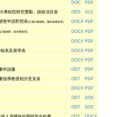
DOC
PDF
大專校院研究獎勵」績效項目表
ODS
XLS
及變更申請對照表
DOCX
PDF
(已過計畫期限，國科會審查用)
DOCX
PDF
過計畫期限，校內審查用)
DOCX
PDF
審核表及基準表
DOCX
PDF
DOCX
PDF
畫申請書
ODT
PDF
計畫指導教授初評意見表
ODT
PDF
DOCX
PDF
ODT
DOC
ODT
DOC
技術人員國外短期研究合約書
ODT
DOCX