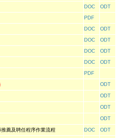
DOC
ODT
PDF
DOC
ODT
DOC
ODT
DOC
ODT
DOC
ODT
PDF
ODT
新
ODT
ODT
ODT
師推薦及聘任程序作業流程
DOC
ODT