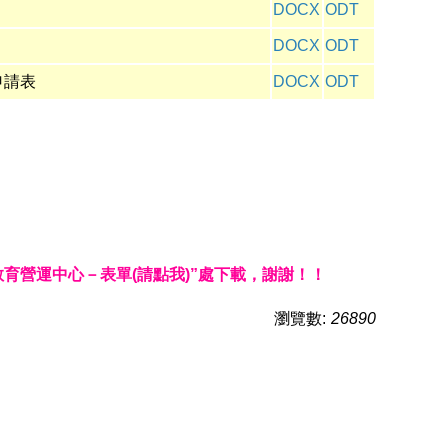
DOCX
ODT
DOCX
ODT
申請表
DOCX
ODT
教育營運中心－表單
(請點我)
”處下載，謝謝！！
瀏覽數:
26890