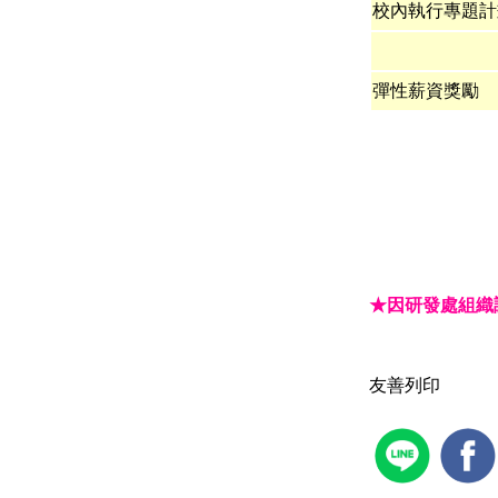
校內執行專題計
彈性薪資獎勵
★因研發處組織
友善列印