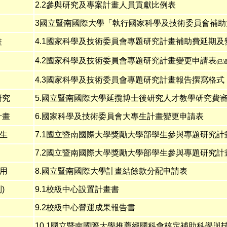
2.2參與研究及專案計畫人員貢獻比例表
3國立暨南國際大學「執行
國家科學及技術委員會
補助
4.1國家科學及技術委員會專題研究計畫補助費延期
畫
4.2國家科學及技術委員會專題研究計畫變更申請表
(已
4.3國家科學及技術委員會專題研究計畫報告撰寫格式
研究
5.國立暨南國際大學延攬博士後研究人才教學研究費
計畫
6.國家科學及技術委員會大專生計畫變更申請表
生
7.1國立暨南國際大學獎勵大學部學生參與專題研究計
7.2國立暨南國際大學獎勵大學部學生參與專題研究
用
8.國立暨南國際大學計畫結餘款分配申請表
)
9.1校級中心設置計畫書
9.2校級中心營運成果報告書
10.1
國立暨南國際大學推薦經國科會核定補助科學與