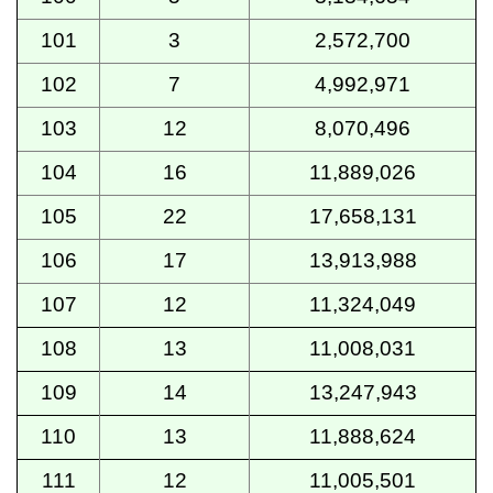
101
3
2,572,700
102
7
4,992,971
103
12
8,070,496
104
16
11,889,026
105
22
17,658,131
106
17
13,913,988
107
12
11,324,049
108
13
11,008,031
109
14
13,247,943
110
13
11,888,624
111
12
11,005,501